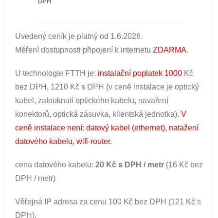
DPH
Uvedený ceník je platný od 1.6.2026.
Měření dostupnosti připojení k internetu
ZDARMA
.
U technologie FTTH je:
instalační poplatek 1000
Kč
bez DPH, 1210 Kč s DPH (v ceně instalace je optický
kabel, zafouknutí optického kabelu, navaření
konektorů, optická zásuvka, klientská jednotka).
V
ceně instalace není: datový kabel (ethernet), natažení
datového kabelu, wifi-router
.
cena datového kabelu:
20 Kč s DPH / metr
(16 Kč bez
DPH / metr)
Věřejná IP adresa za cenu 100 Kč bez DPH (121 Kč s
DPH).