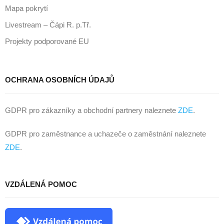
Mapa pokrytí
Livestream – Čápi R. p.Tř.
Projekty podporované EU
OCHRANA OSOBNÍCH ÚDAJŮ
GDPR pro zákazníky a obchodní partnery naleznete
ZDE
.
GDPR pro zaměstnance a uchazeče o zaměstnání naleznete
ZDE
.
VZDÁLENÁ POMOC