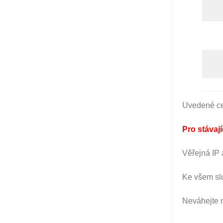
Uvedené ce
Pro stávaj
Věřejná IP
Ke všem sl
Neváhejte 