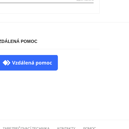
ZDÁLENÁ POMOC
ZABEZPEČOVACÍ TECHNIKA
KONTAKTY
POMOC